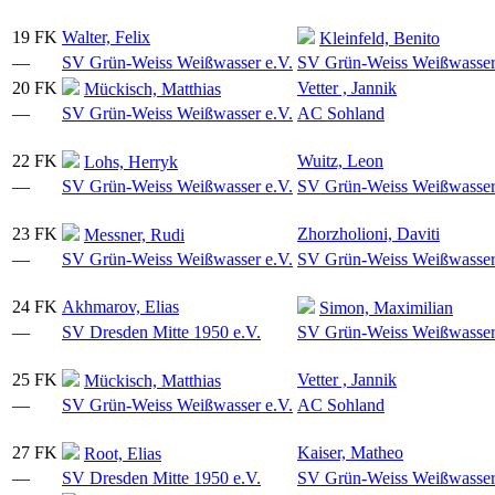
19
FK
Walter, Felix
Kleinfeld, Benito
—
SV Grün-Weiss Weißwasser e.V.
SV Grün-Weiss Weißwasser
20
FK
Vetter , Jannik
Mückisch, Matthias
—
SV Grün-Weiss Weißwasser e.V.
AC Sohland
22
FK
Wuitz, Leon
Lohs, Herryk
—
SV Grün-Weiss Weißwasser e.V.
SV Grün-Weiss Weißwasser
23
FK
Zhorzholioni, Daviti
Messner, Rudi
—
SV Grün-Weiss Weißwasser e.V.
SV Grün-Weiss Weißwasser
24
FK
Akhmarov, Elias
Simon, Maximilian
—
SV Dresden Mitte 1950 e.V.
SV Grün-Weiss Weißwasser
25
FK
Vetter , Jannik
Mückisch, Matthias
—
SV Grün-Weiss Weißwasser e.V.
AC Sohland
27
FK
Kaiser, Matheo
Root, Elias
—
SV Dresden Mitte 1950 e.V.
SV Grün-Weiss Weißwasser