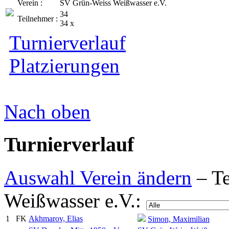
Verein :
SV Grün-Weiss Weißwasser e.V.
34
Teilnehmer :
34 x
Turnierverlauf
Platzierungen
Nach oben
Turnierverlauf
Auswahl Verein ändern
– Te
Weißwasser e.V.:
1
FK
Akhmarov, Elias
Simon, Maximilian