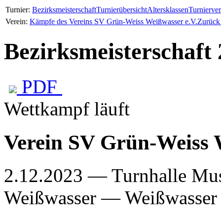
Turnier:
Bezirksmeisterschaft
Turnierübersicht
Altersklassen
Turnierver
Verein:
Kämpfe des Vereins SV Grün-Weiss Weißwasser e.V.
Zurück
Bezirksmeisterschaft
PDF
Wettkampf läuft
Verein SV Grün-Weiss 
2.12.2023 — Turnhalle Mus
Weißwasser —
Weißwasser