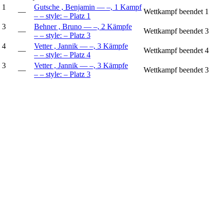
1
Gutsche , Benjamin
— –, 1 Kampf
—
Wettkampf beendet
1
– – style: – Platz 1
3
Behner , Bruno
— –, 2 Kämpfe
—
Wettkampf beendet
3
– – style: – Platz 3
4
Vetter , Jannik
— –, 3 Kämpfe
—
Wettkampf beendet
4
– – style: – Platz 4
3
Vetter , Jannik
— –, 3 Kämpfe
—
Wettkampf beendet
3
– – style: – Platz 3